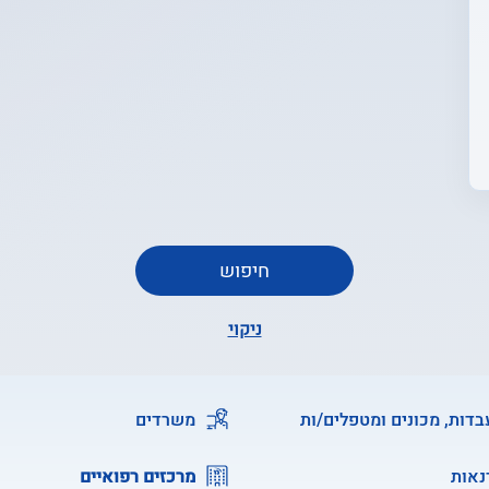
חיפוש
ניקוי
דות, מכונים ומטפלים/ות
משרדים
נאות
מרכזים רפואיים