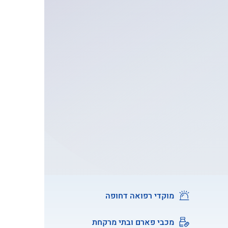
מוקדי רפואה דחופה
מכבי פארם ובתי מרקחת