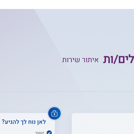
ים/ות
איתור שירות
לאן נוח לך להגיע?
ישוב