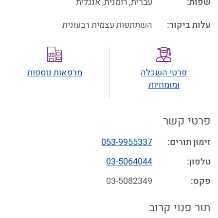
שפות:
עברית
,
רומנית
,
אנגלית
עלות ביקור:
השתתפות עצמית רבעונית
פרטי השכלה
מרפאות נוספות
ומומחיות
פרטי קשר
זימון תורים
:
053-9955337
טלפון
:
03-5064044
פקס
:
03-5082349
תור פנוי קרוב