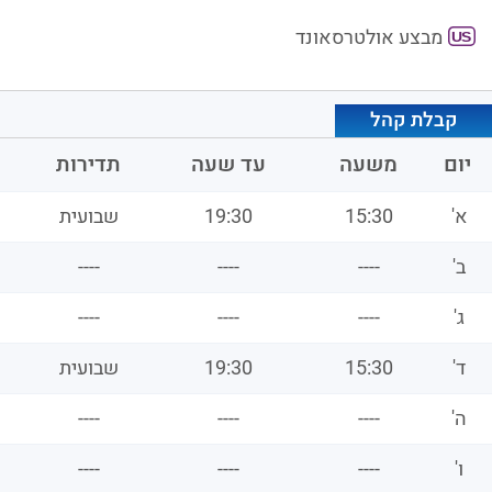
מבצע אולטרסאונד
קבלת קהל
יום
משעה
עד שעה
תדירות
א'
15:30
19:30
שבועית
ב'
----
----
----
ג'
----
----
----
ד'
15:30
19:30
שבועית
ה'
----
----
----
ו'
----
----
----