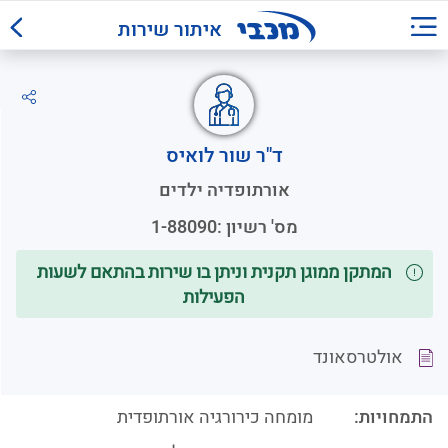
איתור שירות
ד"ר שור לואיס
אורתופדיה ילדים
מס' רשיון :
1-88090
המתקן ממוגן תקנית וניתן בו שירות בהתאם לשעות
הפעילות
אולטרסאונד
התמחויות:
מומחה כירורגיה אורתופדית