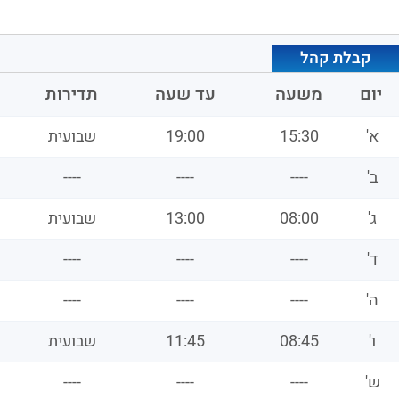
קבלת קהל
יום
משעה
עד שעה
תדירות
א'
15:30
19:00
שבועית
ב'
----
----
----
ג'
08:00
13:00
שבועית
ד'
----
----
----
ה'
----
----
----
ו'
08:45
11:45
שבועית
ש'
----
----
----