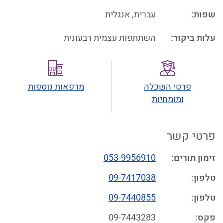
שפות:
עברית
,
אנגלית
עלות ביקור:
השתתפות עצמית רבעונית
פרטי השכלה
מרפאות נוספות
ומומחיות
פרטי קשר
זימון תורים
:
053-9956910
טלפון
:
09-7417038
טלפון
:
09-7440855
פקס
:
09-7443283